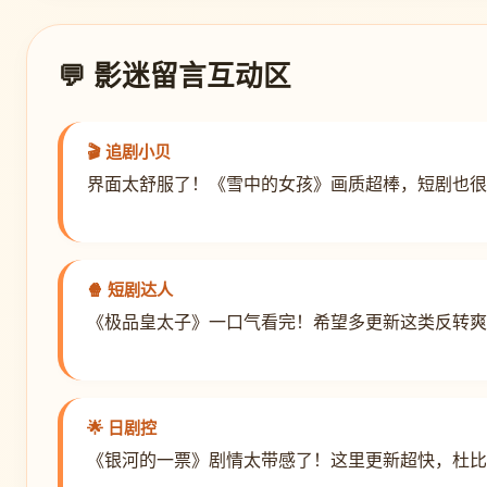
💬 影迷留言互动区
🎬 追剧小贝
界面太舒服了！《雪中的女孩》画质超棒，短剧也很
🍿 短剧达人
《极品皇太子》一口气看完！希望多更新这类反转爽
🌟 日剧控
《银河的一票》剧情太带感了！这里更新超快，杜比