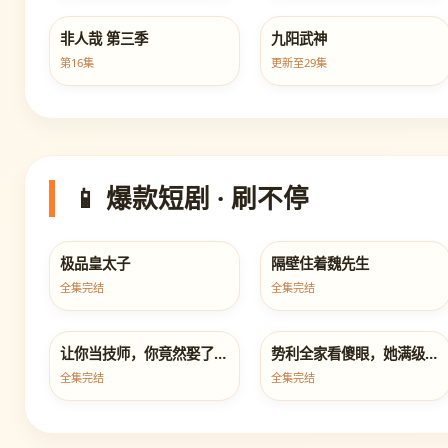
非人哉 第三季
九阳武神
第16集
更新至29集
📱 爆款短剧 · 刷不停
极品皇太子
隔壁住着魏先生
全集完结
全集完结
让你当技师，你竟然娶了女神总裁
势利全家看傻眼，她满级武力值
全集完结
全集完结