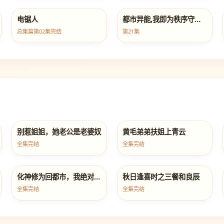
电锯人
都市异能,我即为秩序守护者！动态漫画
总集篇第02集完结
第21集
别惹姐姐，她老公是老婆奴
黄毛弟弟扶姐上青云
全集完结
全集完结
化神修为回都市，我绝对无敌
秋日逢喜时之三餐和良辰
全集完结
全集完结