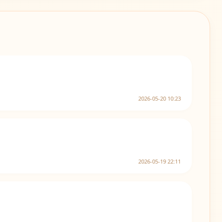
2026-05-20 10:23
2026-05-19 22:11