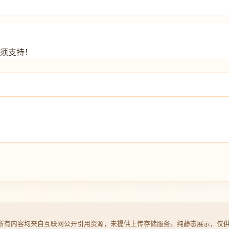
须支持！
- 所有内容均来自互联网公开引用资源，未提供上传存储服务。纯静态展示，仅