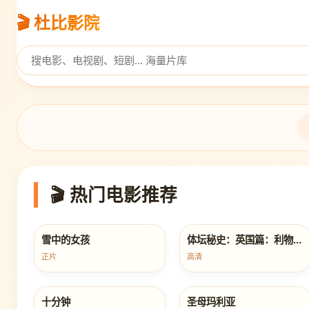
🎬 杜比影院
🎬 热门电影推荐
雪中的女孩
体坛秘史：英国篇：利物浦的伊斯坦布尔奇迹
正片
高清
十分钟
圣母玛利亚